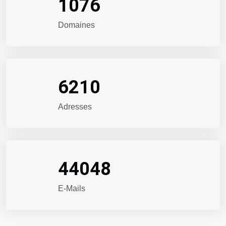
1076
Domaines
6210
Adresses
44048
E-Mails