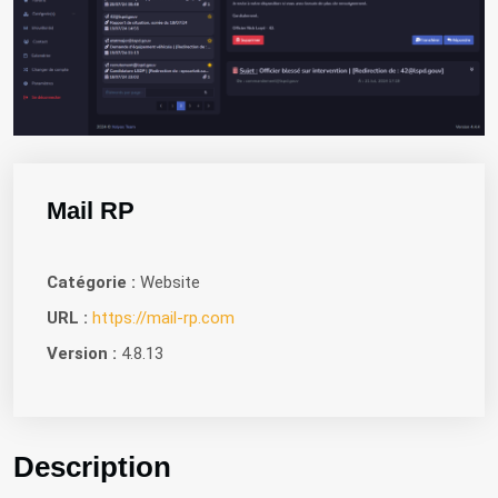
Mail RP
Catégorie :
Website
URL :
https://mail-rp.com
Version :
4.8.13
Description