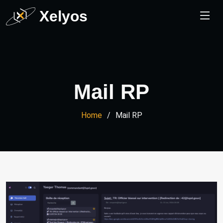
Xelyos
Mail RP
Home
Mail RP